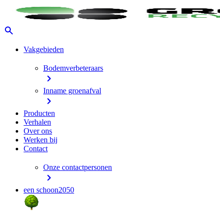
Vakgebieden
Bodemverbeteraars
Inname groenafval
Producten
Verhalen
Over ons
Werken bij
Contact
Onze contactpersonen
een schoon2050