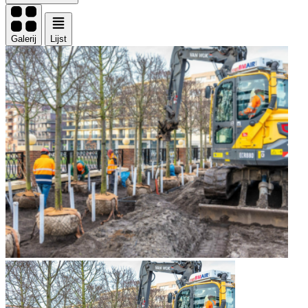
Galerij
Lijst