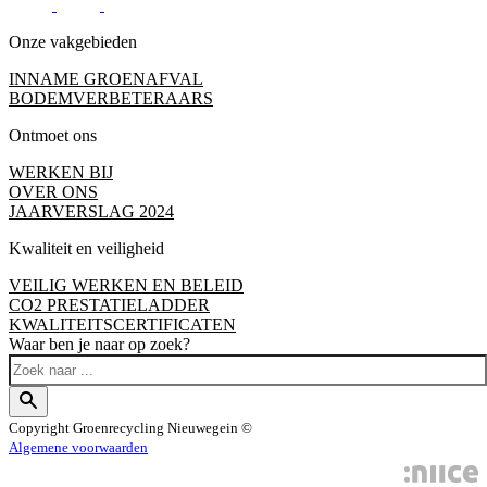
Onze vakgebieden
INNAME GROENAFVAL
BODEMVERBETERAARS
Ontmoet ons
WERKEN BIJ
OVER ONS
JAARVERSLAG 2024
Kwaliteit en veiligheid
VEILIG WERKEN EN BELEID
CO2 PRESTATIELADDER
KWALITEITSCERTIFICATEN
Waar ben je naar op zoek?
Copyright
Groenrecycling Nieuwegein ©
Algemene voorwaarden